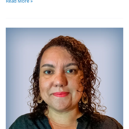
Read More »
Nayara
Maia