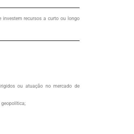
e investem recursos a curto ou longo
dirigidos ou atuação no mercado de
 geopolítica;