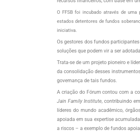
recursos financeiros, com base em um
O FFSB foi incubado através de uma p
estados detentores de fundos soberanos
iniciativa.
Os gestores dos fundos participantes
soluções que podem vir a ser adotada
Trata-se de um projeto pioneiro e lí
da consolidação desses instrumentos 
governança de tais fundos.
A criação do Fórum contou com a cont
Jain Family Institute
, contribuindo em
líderes do mundo acadêmico, órgãos 
apoiada em sua expertise acumulada
a riscos – a exemplo de fundos apoia