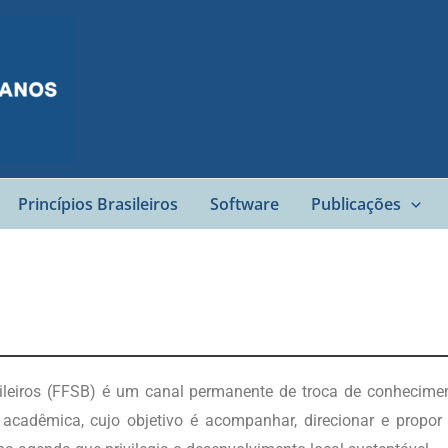
Princípios Brasileiros
Software
Publicações
eiros (FFSB) é um canal permanente de troca de conheciment
 acadêmica, cujo objetivo é acompanhar, direcionar e propor