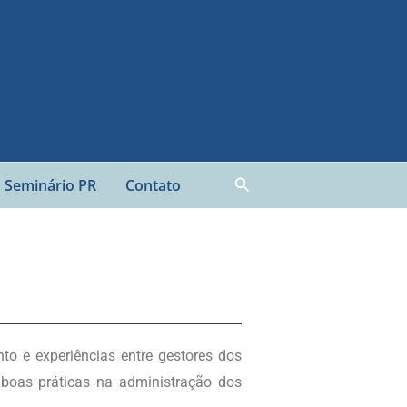
Pesquisar
Seminário PR
Contato
o e experiências entre gestores dos
 boas práticas na administração dos