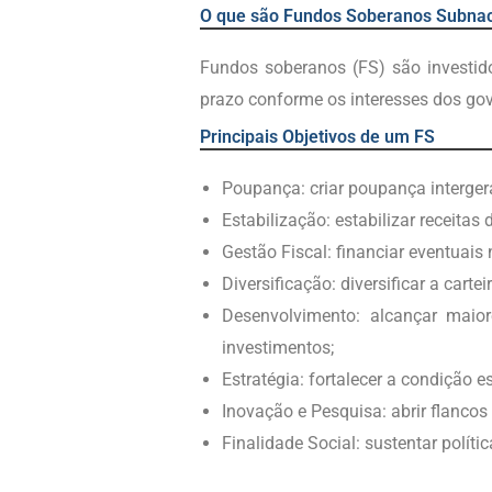
O que são Fundos Soberanos Subnac
Fundos soberanos (FS) são investido
prazo conforme os interesses dos gover
Principais Objetivos de um FS
Poupança: criar poupança interger
Estabilização: estabilizar receitas
Gestão Fiscal: financiar eventuais
Diversificação: diversificar a cartei
Desenvolvimento: alcançar maio
investimentos;
Estratégia: fortalecer a condição e
Inovação e Pesquisa: abrir flancos
Finalidade Social: sustentar políti