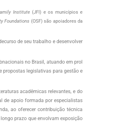
amily Institute
(JFI) e os municípios e
ty Foundations
(OSF) são apoiadores da
decurso de seu trabalho e desenvolver
bnacionais no Brasil, atuando em prol
 propostas legislativas para gestão e
teraturas acadêmicas relevantes, e do
al de apoio formada por especialistas
da, ao oferecer contribuição técnica
 longo prazo que envolvam exposição