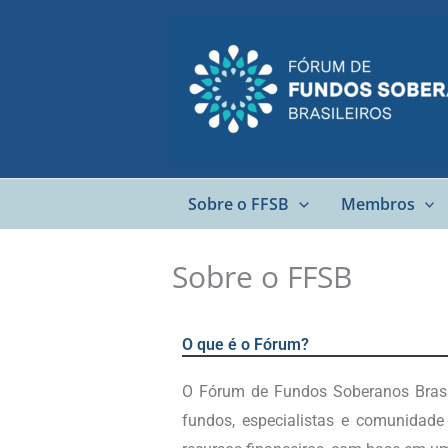
Ir
para
o
conteúdo
Sobre o FFSB
Membros
Sobre o FFSB
O que é o Fórum?
O Fórum de Fundos Soberanos Brasil
fundos, especialistas e comunidade